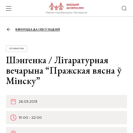
ВЯРНУЦЦА ДА СПІСУ ПАДЗЕЙ
ЛІТАРАТУРА
Шэнгенка / Літаратурная
вечарына “Пражская вясна ў
Мінску”
26.03.2013
19:00 - 22:00