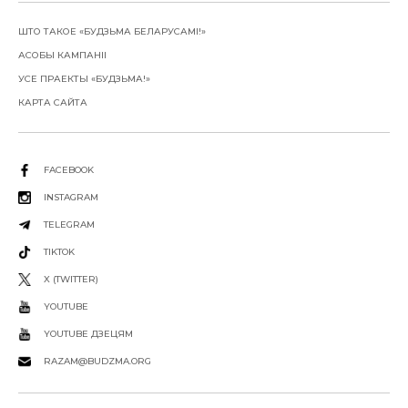
ШТО ТАКОЕ «БУДЗЬМА БЕЛАРУСАМІ!»
АСОБЫ КАМПАНІІ
УСЕ ПРАЕКТЫ «БУДЗЬМА!»
КАРТА САЙТА
FACEBOOK
INSTAGRAM
TELEGRAM
TIKTOK
X (TWITTER)
YOUTUBE
YOUTUBE ДЗЕЦЯМ
RAZAM@BUDZMA.ORG