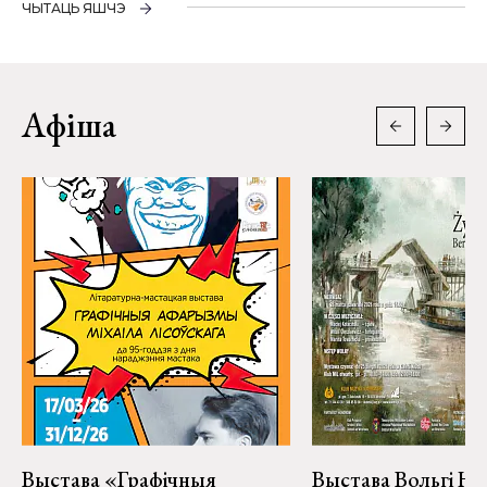
ЧЫТАЦЬ ЯШЧЭ
Афіша
Выстава «Графічныя
Выстава Вольгі На