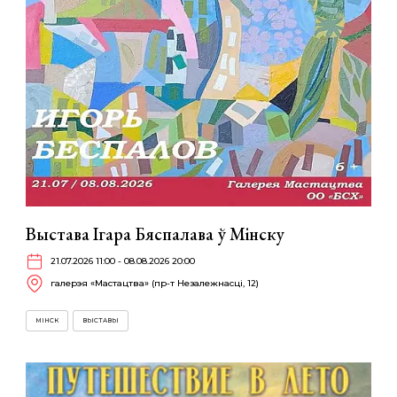
Выстава Ігара Бяспалава ў Мінску
21.07.2026 11:00 - 08.08.2026 20:00
галерэя «Мастацтва» (пр-т Незалежнасці, 12)
МІНСК
ВЫСТАВЫ