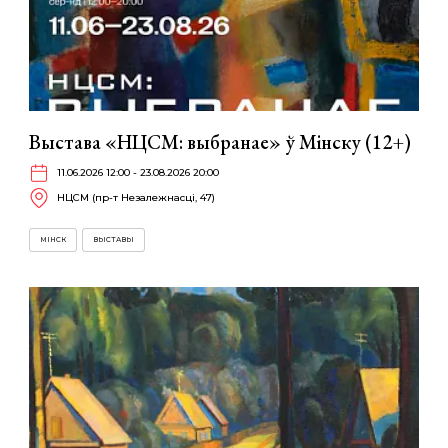
Выстава «НЦСМ: выбранае» ў Мінску (12+)
11.06.2026 12:00 - 23.08.2026 20:00
НЦСМ (пр-т Незалежнасці, 47)
МІНСК
ВЫСТАВЫ