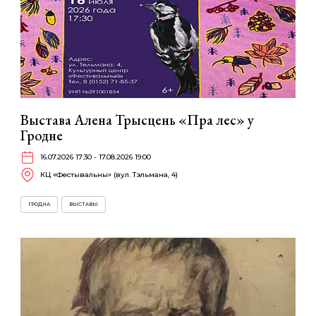
Выстава Алена Трысцень «Пра лес» у
Гродне
16.07.2026 17:30 - 17.08.2026 19:00
КЦ «Фестывальны» (вул. Тэльмана, 4)
ГРОДНА
ВЫСТАВЫ