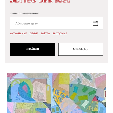
АНЛАЙН
ВЫСТАВЫ
КАНЦЭРТЫ
ЛІТАРАТУРА
ДАТЫ ПРАВЯДЗЕННЯ
АКТУАЛЬНЫЯ
СЁННЯ
ЗАЎТРА
ВЫХОДНЫЯ
АЧЫСЦІЦЬ