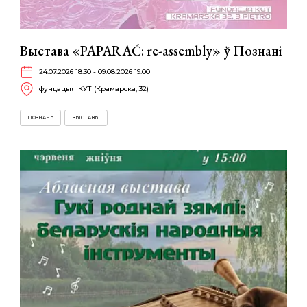
Выстава «PAPARAĆ: re-assembly» ў Познані
24.07.2026 18:30 - 09.08.2026 19:00
фундацыя КУТ (Крамарска, 32)
ПОЗНАНЬ
ВЫСТАВЫ