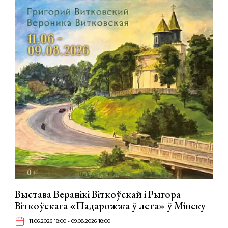
Выстава Веранікі Віткоўскай і Рыгора
Віткоўскага «Падарожжа ў лета» ў Мінску
11.06.2026 18:00 - 09.08.2026 18:00