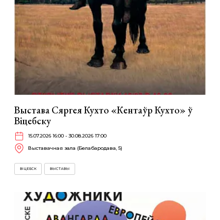
Выстава Сяргея Кухто «Кентаўр Кухто» ў
Віцебску
15.07.2026 16:00 - 30.08.2026 17:00
Выставачная зала (Белабародава, 5)
ВІЦЕБСК
ВЫСТАВЫ