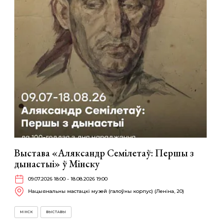
Выстава «Аляксандр Семілетаў: Першы з
дынастыі» ў Мінску
09.07.2026 18:00 - 18.08.2026 19:00
Нацыянальны мастацкі музей (галоўны корпус) (Леніна, 20)
МІНСК
ВЫСТАВЫ