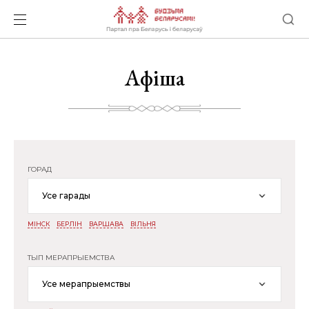
Афіша
ГОРАД
Усе гарады
МІНСК
БЕРЛІН
ВАРШАВА
ВІЛЬНЯ
ТЫП МЕРАПРЫЕМСТВА
Усе мерапрыемствы