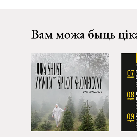
Вам можа быць цік