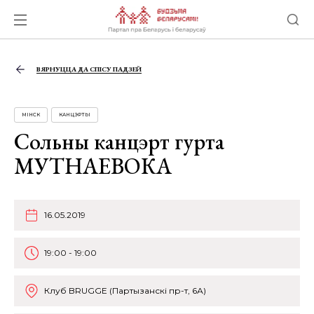
ВЯРНУЦЦА ДА СПІСУ ПАДЗЕЙ
МІНСК
КАНЦЭРТЫ
Сольны канцэрт гурта
МУТНАЕВОКА
16.05.2019
19:00 - 19:00
Клуб BRUGGE (Партызанскі пр-т, 6А)