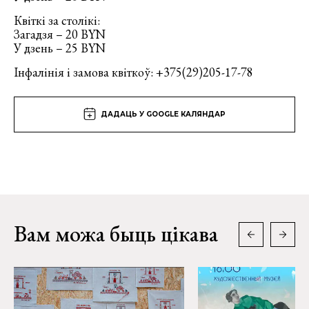
Квіткі за столікі:
Загадзя – 20 BYN
У дзень – 25 BYN
Інфалінія і замова квіткоў: +375(29)205-17-78
ДАДАЦЬ У GOOGLE КАЛЯНДАР
Вам можа быць цікава