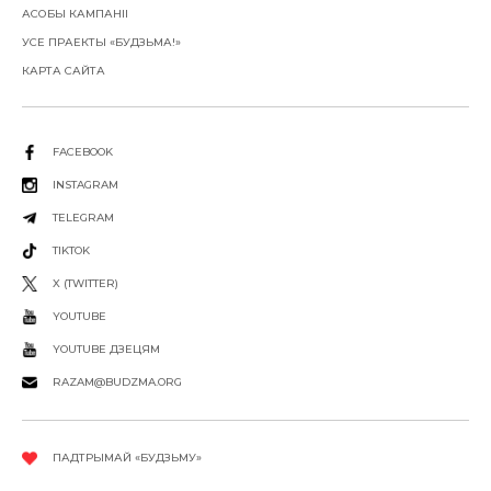
АСОБЫ КАМПАНІІ
УСЕ ПРАЕКТЫ «БУДЗЬМА!»
КАРТА САЙТА
FACEBOOK
INSTAGRAM
TELEGRAM
TIKTOK
X (TWITTER)
YOUTUBE
YOUTUBE ДЗЕЦЯМ
RAZAM@BUDZMA.ORG
ПАДТРЫМАЙ «БУДЗЬМУ»