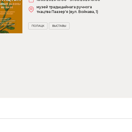
музей традыцыйнага ручнога
ткацтва Паазер'я (вул. Войкава, 1)
ПОЛАЦК
ВЫСТАВЫ