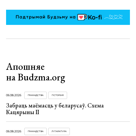
Апошняе
на Budzma.org
06.08.2026
ГРАМАДСТВА
ГІСТОРЫЯ
Забраць маёмасць у беларусаў. Схема
Кацярыны ІІ
06.08.2026
ГРАМАДСТВА
ЛІТАРАТУРА