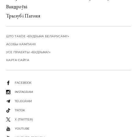
Вандроўкі
Трызуб і Пагоня
ШТО ТАКОЕ «БУДЗЬМА БЕЛАРУСАМІ!»
АСОБЫ КАМПАНІІ
УСЕ ПРАЕКТЫ «БУДЗЬМА!»
КАРТА САЙТА
FACEBOOK
INSTAGRAM
TELEGRAM
TIKTOK
X (TWITTER)
YOUTUBE