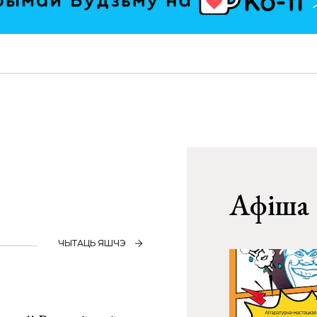
Афіша
ЧЫТАЦЬ ЯШЧЭ