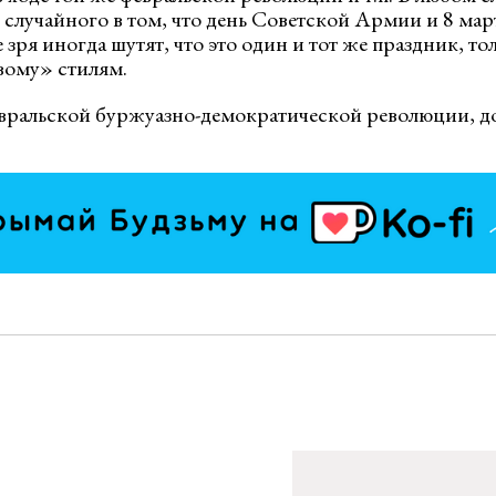
о случайного в том, что день Советской Армии и 8 мар
 зря иногда шутят, что это один и тот же праздник, то
вому» стилям.
вральской буржуазно-демократической революции, 