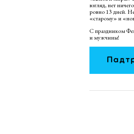
взгляд, нет ничег
ровно 13 дней. Не
«старому» и «но
С праздником Фе
и мужчины!