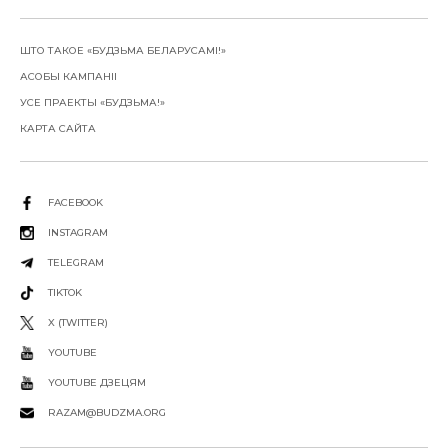
ШТО ТАКОЕ «БУДЗЬМА БЕЛАРУСАМІ!»
АСОБЫ КАМПАНІІ
УСЕ ПРАЕКТЫ «БУДЗЬМА!»
КАРТА САЙТА
FACEBOOK
INSTAGRAM
TELEGRAM
TIKTOK
X (TWITTER)
YOUTUBE
YOUTUBE ДЗЕЦЯМ
RAZAM@BUDZMA.ORG