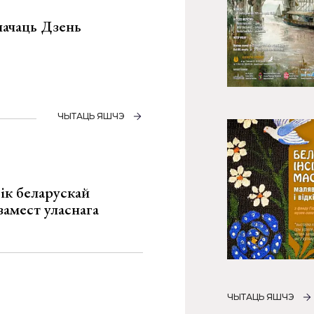
значаць Дзень
ЧЫТАЦЬ ЯШЧЭ
ік беларускай
замест уласнага
ЧЫТАЦЬ ЯШЧЭ