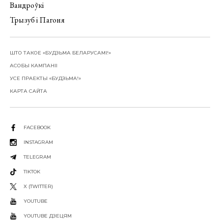
Вандроўкі
Трызуб і Пагоня
ШТО ТАКОЕ «БУДЗЬМА БЕЛАРУСАМІ!»
АСОБЫ КАМПАНІІ
УСЕ ПРАЕКТЫ «БУДЗЬМА!»
КАРТА САЙТА
FACEBOOK
INSTAGRAM
TELEGRAM
TIKTOK
X (TWITTER)
YOUTUBE
YOUTUBE ДЗЕЦЯМ