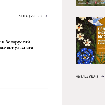
ЧЫТАЦЬ ЯШЧЭ
ік беларускай
замест уласнага
ЧЫТАЦЬ ЯШЧЭ