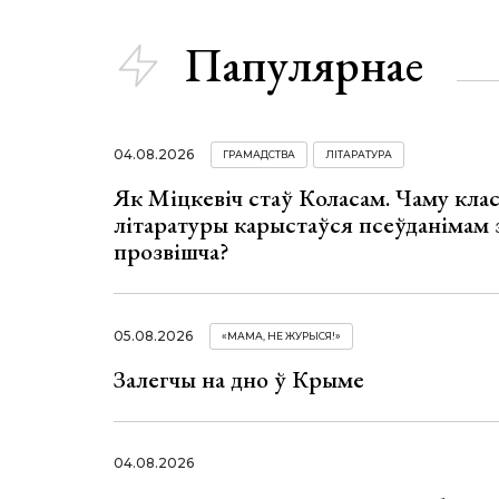
Папулярнае
04.08.2026
ГРАМАДСТВА
ЛІТАРАТУРА
Як Міцкевіч стаў Коласам. Чаму клас
літаратуры карыстаўся псеўданімам 
прозвішча?
05.08.2026
«МАМА, НЕ ЖУРЫСЯ!»
Залегчы на дно ў Крыме
04.08.2026