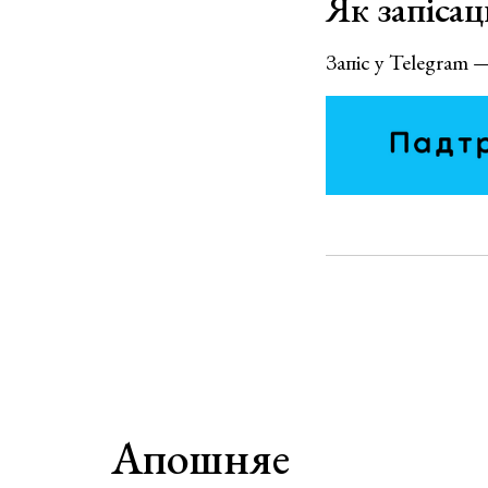
Як запісац
Запіс у Telegram 
Апошняе