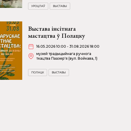
УРОЦЛАЎ
ВЫСТАВЫ
Выстава інсітнага
мастацтва ў Полацку
16.05.2026 10:00 - 31.08.2026 18:00
музей традыцыйнага ручнога
ткацтва Паазер'я (вул. Войкава, 1)
ПОЛАЦК
ВЫСТАВЫ