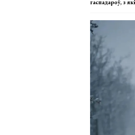
гаспадароў, з як