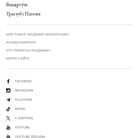
Вандроўкі
Трызуб і Пагоня
ШТО ТАКОЕ «БУДЗЬМА БЕЛАРУСАМІ!»
АСОБЫ КАМПАНІІ
УСЕ ПРАЕКТЫ «БУДЗЬМА!»
КАРТА САЙТА
FACEBOOK
INSTAGRAM
TELEGRAM
TIKTOK
X (TWITTER)
YOUTUBE
YOUTUBE ДЗЕЦЯМ