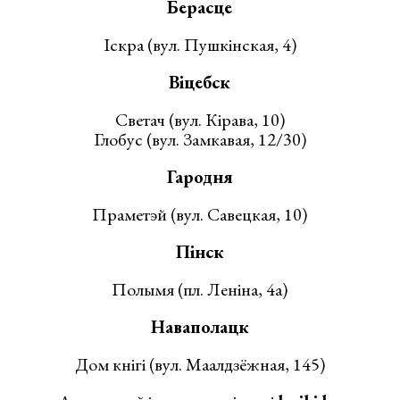
Берасце
Іскра (вул. Пушкінская, 4)
Віцебск
Светач (вул. Кірава, 10)
Глобус (вул. Замкавая, 12/30)
Гародня
Праметэй (вул. Савецкая, 10)
Пінск
Полымя (пл. Леніна, 4а)
Наваполацк
Дом кнігі (вул. Маалдзёжная, 145)