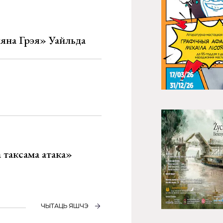
яна Грэя» Уайльда
таксама атака»
ЧЫТАЦЬ ЯШЧЭ