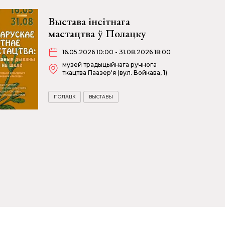
Выстава інсітнага
мастацтва ў Полацку
16.05.2026 10:00 - 31.08.2026 18:00
музей традыцыйнага ручнога
ткацтва Паазер'я (вул. Войкава, 1)
ПОЛАЦК
ВЫСТАВЫ