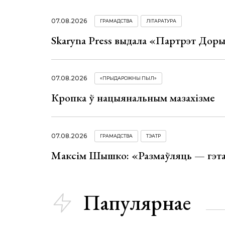
07.08.2026
ГРАМАДСТВА
ЛІТАРАТУРА
Skaryna Press выдала «Партрэт Доры
07.08.2026
«ПРЫДАРОЖНЫ ПЫЛ»
Кропка ў нацыянальным мазахізме
07.08.2026
ГРАМАДСТВА
ТЭАТР
Максім Шышко: «Размаўляць — гэта 
Папулярнае