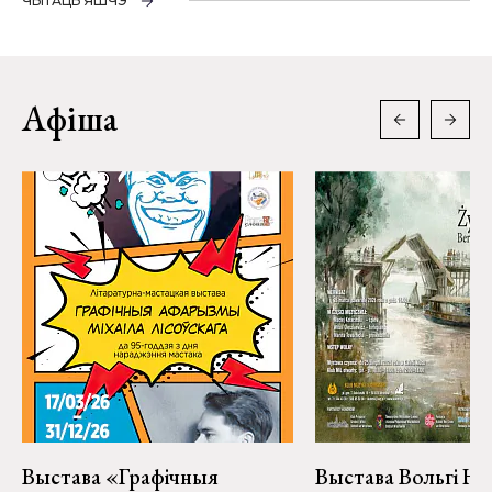
ЧЫТАЦЬ ЯШЧЭ
Афіша
Выстава «Графічныя
Выстава Вольгі На