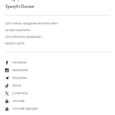
Трызуб і Пагоня
ШТО ТАКОЕ «БУДЗЬМА БЕЛАРУСАМІ!»
АСОБЫ КАМПАНІІ
УСЕ ПРАЕКТЫ «БУДЗЬМА!»
КАРТА САЙТА
FACEBOOK
INSTAGRAM
TELEGRAM
TIKTOK
X (TWITTER)
YOUTUBE
YOUTUBE ДЗЕЦЯМ