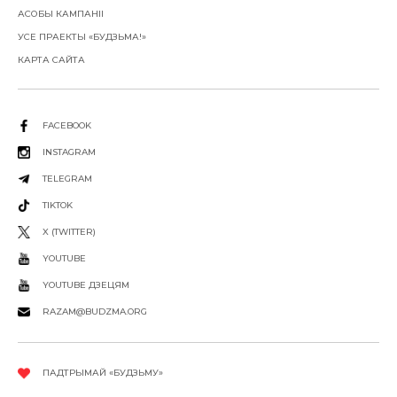
АСОБЫ КАМПАНІІ
УСЕ ПРАЕКТЫ «БУДЗЬМА!»
КАРТА САЙТА
FACEBOOK
INSTAGRAM
TELEGRAM
TIKTOK
X (TWITTER)
YOUTUBE
YOUTUBE ДЗЕЦЯМ
RAZAM@BUDZMA.ORG
ПАДТРЫМАЙ «БУДЗЬМУ»