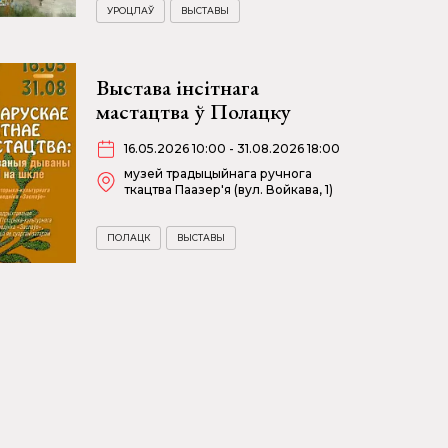
УРОЦЛАЎ
ВЫСТАВЫ
Выстава інсітнага
мастацтва ў Полацку
16.05.2026 10:00 - 31.08.2026 18:00
музей традыцыйнага ручнога
ткацтва Паазер'я (вул. Войкава, 1)
ПОЛАЦК
ВЫСТАВЫ