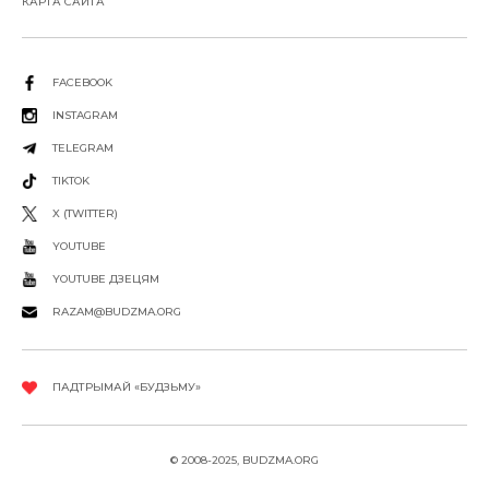
КАРТА САЙТА
FACEBOOK
INSTAGRAM
TELEGRAM
TIKTOK
X (TWITTER)
YOUTUBE
YOUTUBE ДЗЕЦЯМ
RAZAM@BUDZMA.ORG
ПАДТРЫМАЙ «БУДЗЬМУ»
© 2008-2025, BUDZMA.ORG