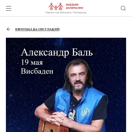
ВЯРНУЦЦА ДА СПІСУ ПАДЗЕЙ