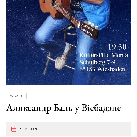
КАНЦЭРТЫ
Аляксандр Баль у Вісбадэне
19.05.2026