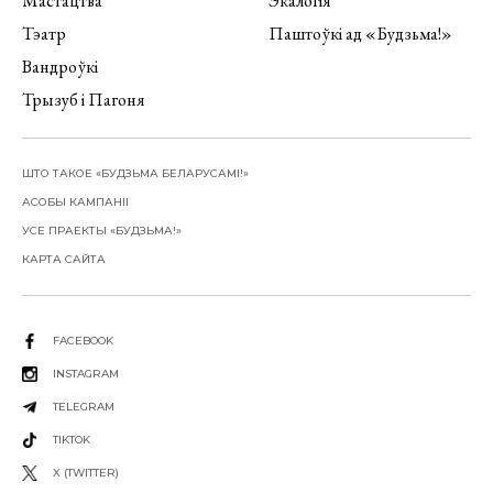
Мастацтва
Экалогія
Тэатр
Паштоўкі ад «Будзьма!»
Вандроўкі
Трызуб і Пагоня
ШТО ТАКОЕ «БУДЗЬМА БЕЛАРУСАМІ!»
АСОБЫ КАМПАНІІ
УСЕ ПРАЕКТЫ «БУДЗЬМА!»
КАРТА САЙТА
FACEBOOK
INSTAGRAM
TELEGRAM
TIKTOK
X (TWITTER)