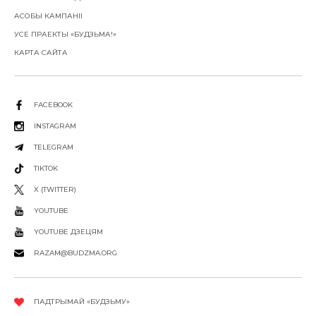
АСОБЫ КАМПАНІІ
УСЕ ПРАЕКТЫ «БУДЗЬМА!»
КАРТА САЙТА
FACEBOOK
INSTAGRAM
TELEGRAM
TIKTOK
X (TWITTER)
YOUTUBE
YOUTUBE ДЗЕЦЯМ
RAZAM@BUDZMA.ORG
ПАДТРЫМАЙ «БУДЗЬМУ»