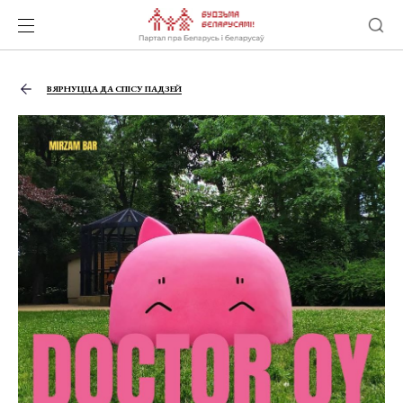
ВЯРНУЦЦА ДА СПІСУ ПАДЗЕЙ