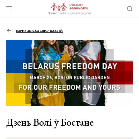
ВЯРНУЦЦА ДА СПІСУ ПАДЗЕЙ
Дзень Волі ў Бостане