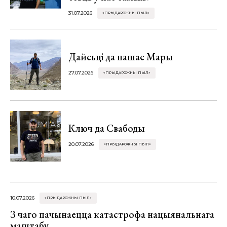
31.07.2026
«ПРЫДАРОЖНЫ ПЫЛ»
Дайсьці да нашае Мары
27.07.2026
«ПРЫДАРОЖНЫ ПЫЛ»
Ключ да Свабоды
20.07.2026
«ПРЫДАРОЖНЫ ПЫЛ»
10.07.2026
«ПРЫДАРОЖНЫ ПЫЛ»
З чаго пачынаецца катастрофа нацыянальнага
маштабу