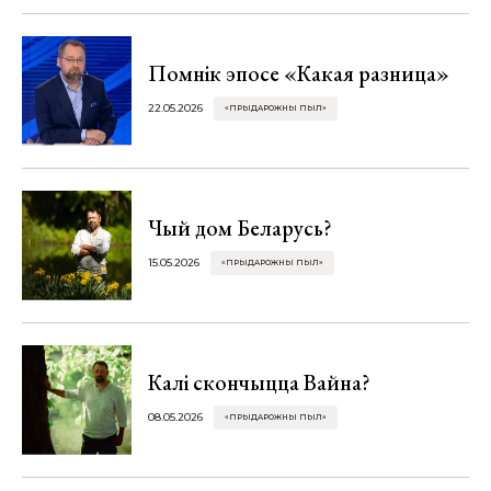
Помнік эпосе «Какая разница»
22.05.2026
«ПРЫДАРОЖНЫ ПЫЛ»
Чый дом Беларусь?
15.05.2026
«ПРЫДАРОЖНЫ ПЫЛ»
Калі скончыцца Вайна?
08.05.2026
«ПРЫДАРОЖНЫ ПЫЛ»