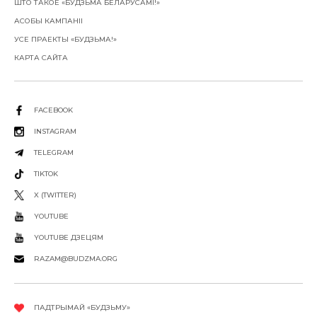
ШТО ТАКОЕ «БУДЗЬМА БЕЛАРУСАМІ!»
АСОБЫ КАМПАНІІ
УСЕ ПРАЕКТЫ «БУДЗЬМА!»
КАРТА САЙТА
FACEBOOK
INSTAGRAM
TELEGRAM
TIKTOK
X (TWITTER)
YOUTUBE
YOUTUBE ДЗЕЦЯМ
RAZAM@BUDZMA.ORG
ПАДТРЫМАЙ «БУДЗЬМУ»