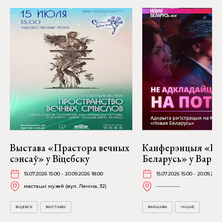
Выстава «Прастора вечных
Канферэнцыя «Но
сэнсаў» у Віцебску
Беларусь» у Варш
15.07.2026 15:00 - 20.09.2026 18:00
15.07.2026 15:00 - 20.09.2026
мастацкі музей (вул. Леніна, 32)
------------
ВІЦЕБСК
ВЫСТАВЫ
ВАРШАВА
ІНШАЕ