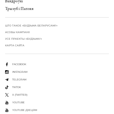
Вандроўкі
Трызуб і Пагоня
ШТО ТАКОЕ «БУДЗЬМА БЕЛАРУСАМІ!»
АСОБЫ КАМПАНІІ
УСЕ ПРАЕКТЫ «БУДЗЬМА!»
КАРТА САЙТА
FACEBOOK
INSTAGRAM
TELEGRAM
TIKTOK
X (TWITTER)
YOUTUBE
YOUTUBE ДЗЕЦЯМ