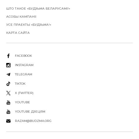
ШТО ТАКОЕ «БУДЗЬМА БЕЛАРУСАМІ!»
АСОБЫ КАМПАНІІ
УСЕ ПРАЕКТЫ «БУДЗЬМА!»
КАРТА САЙТА
FACEBOOK
INSTAGRAM
TELEGRAM
TIKTOK
X (TWITTER)
YOUTUBE
YOUTUBE ДЗЕЦЯМ
RAZAM@BUDZMA.ORG