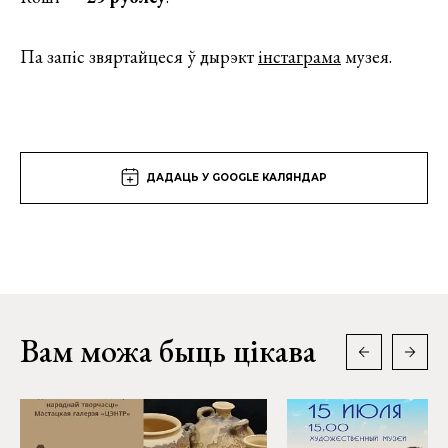
Па запіс звяртайцеся ў дырэкт
інстаграма
музея.
ДАДАЦЬ У GOOGLE КАЛЯНДАР
Вам можа быць цікава