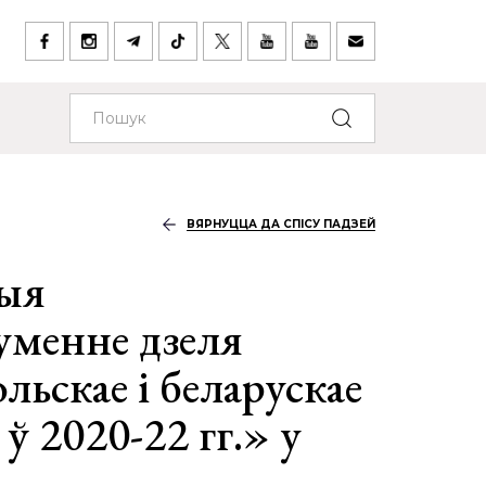
ВЯРНУЦЦА ДА СПІСУ ПАДЗЕЙ
ыя
уменне дзеля
льскае і беларускае
ў 2020-22 гг.» у