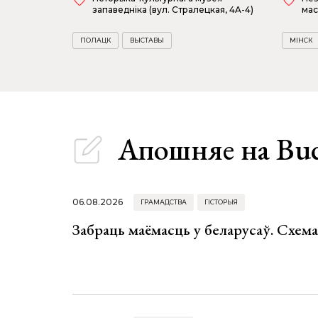
запаведніка (вул. Стралецкая, 4A-4)
мас
ПОЛАЦК
ВЫСТАВЫ
МІНСК
Апошняе
на Bu
06.08.2026
ГРАМАДСТВА
ГІСТОРЫЯ
Забраць маёмасць у беларусаў. Схем