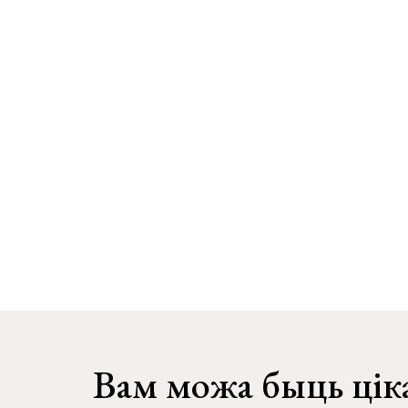
Вам можа быць цік