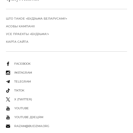
ШТО ТАКОЕ «БУДЗЬМА БЕЛАРУСАМІ!»
АСОБЫ КАМПАНІІ
УСЕ ПРАЕКТЫ «БУДЗЬМА!»
КАРТА САЙТА
FACEBOOK
INSTAGRAM
TELEGRAM
TIKTOK
X (TWITTER)
YOUTUBE
YOUTUBE ДЗЕЦЯМ
RAZAM@BUDZMA.ORG