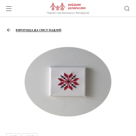
ВЯРНУЦЦА ДА СПІСУ ПАДЗЕЙ