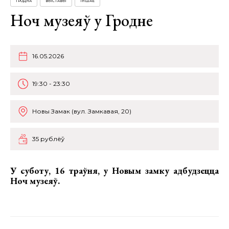
ГРОДНА
ВЫСТАВЫ
ІНШАЕ
Ноч музеяў у Гродне
16.05.2026
19:30 - 23:30
Новы Замак (вул. Замкавая, 20)
35 рублёў
У суботу, 16 траўня, у Новым замку адбудзецца
Ноч музеяў
.