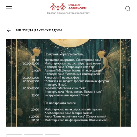
ВЯРНУЦЦА ДА СПІСУ ПАДЗЕЙ