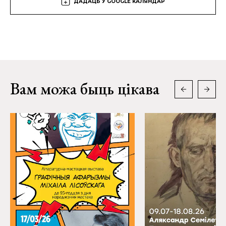
ДАДАЦЬ У GOOGLE КАЛЯНДАР
Вам можа быць цікава