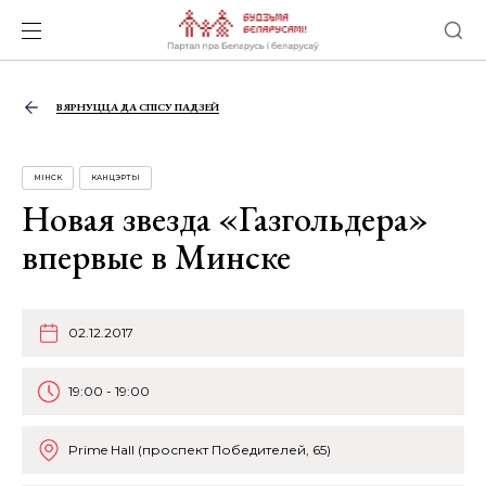
ВЯРНУЦЦА ДА СПІСУ ПАДЗЕЙ
МІНСК
КАНЦЭРТЫ
Новая звезда «Газгольдера»
впервые в Минске
02.12.2017
19:00 - 19:00
Prime Hall (проспект Победителей, 65)