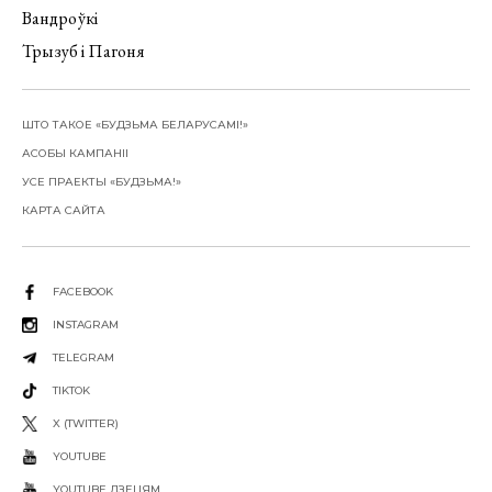
Вандроўкі
Трызуб і Пагоня
ШТО ТАКОЕ «БУДЗЬМА БЕЛАРУСАМІ!»
АСОБЫ КАМПАНІІ
УСЕ ПРАЕКТЫ «БУДЗЬМА!»
КАРТА САЙТА
FACEBOOK
INSTAGRAM
TELEGRAM
TIKTOK
X (TWITTER)
YOUTUBE
YOUTUBE ДЗЕЦЯМ