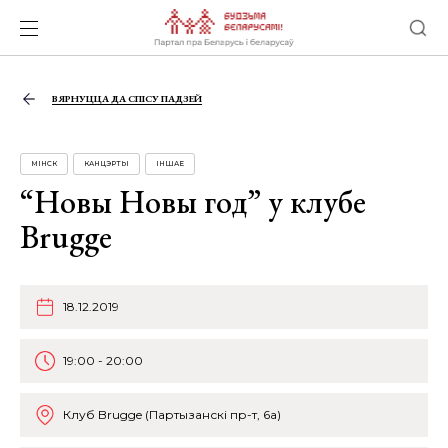
ВЯРНУЦЦА ДА СПІСУ ПАДЗЕЙ
МІНСК
КАНЦЭРТЫ
ІНШАЕ
“Новы Новы год” у клубе
Brugge
18.12.2019
19:00 - 20:00
Клуб Brugge (Партызанскі пр-т, 6а)