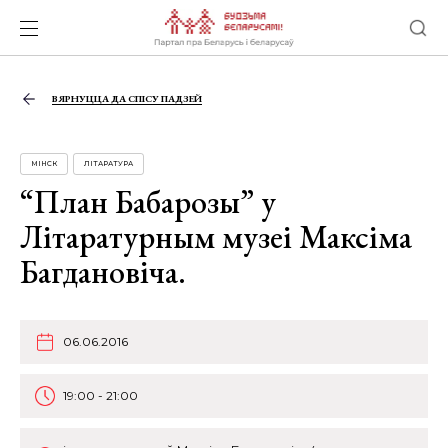
ВЯРНУЦЦА ДА СПІСУ ПАДЗЕЙ
МІНСК
ЛІТАРАТУРА
“План Бабарозы” у
Літаратурным музеі Максіма
Багдановіча.
06.06.2016
19:00 - 21:00