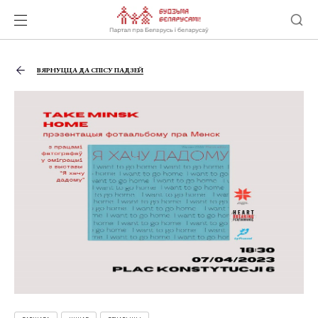
ВЯРНУЦЦА ДА СПІСУ ПАДЗЕЙ