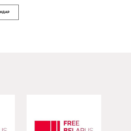
ЯНДАР