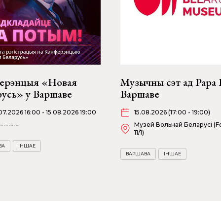
ерэнцыя «Новая
Музычны сэт ад Papa 
русь» у Варшаве
Варшаве
07.2026 16:00 - 15.08.2026 19:00
15.08.2026 (17:00 - 19:00)
--------
Музей Вольнай Беларусі (Fo
11/1)
ВА
ІНШАЕ
ВАРШАВА
ІНШАЕ