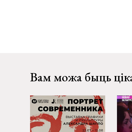
Вам можа быць цік