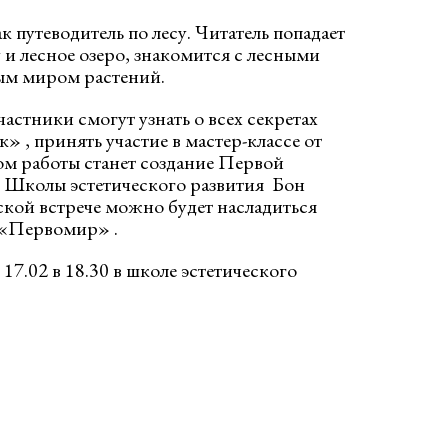
к путеводитель по лесу. Читатель попадает
 и лесное озеро, знакомится с лесными
ым миром растений.
астники смогут узнать о всех секретах
» , принять участие в мастер-классе от
том работы станет создание Первой
и Школы эстетического развития Бон
ской встрече можно будет насладиться
 «Первомир» .
7.02 в 18.30 в школе эстетического