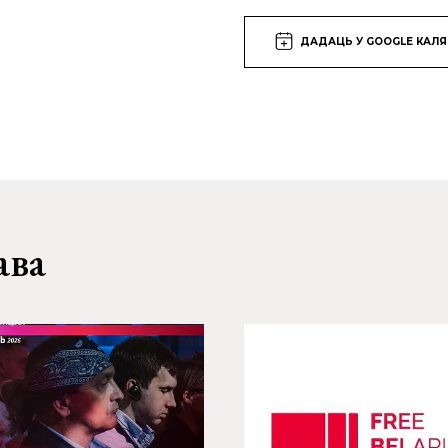
ДАДАЦЬ У GOOGLE КАЛ
ава