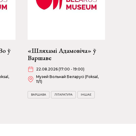
Bo ў
«Шляхамі Адамовіча» ў
Варшаве
22.08.2026 (17:00 - 19:00)
ksal,
Музей Вольнай Беларусі (Foksal,
11/1)
ВАРШАВА
ЛІТАРАТУРА
ІНШАЕ