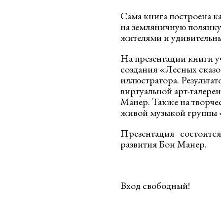
Сама книга построена ка
на земляничную полянку
жителями и удивительн
На презентации книги уч
создания «Лесных сказок
иллюстратора. Результа
виртуальной арт-галере
Манер. Также на творче
живой музыкой группы
Презентация состоится 1
развития Бон Манер.
Вход свободный!