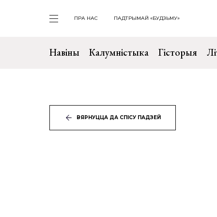
ПРА НАС
ПАДТРЫМАЙ «БУДЗЬМУ»
Навіны
Калумністыка
Гісторыя
Лі
ВЯРНУЦЦА ДА СПІСУ ПАДЗЕЙ