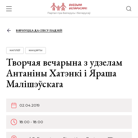
ВЯРНУЦЦА ДА СПІСУ ПАДЗЕЙ
МАГІЛЁЎ
КАНЦЭРТЫ
Творчая вечарына з удзелам
Антаніны Хатэнкі і Яраша
Малішэўскага
02.04.2019
18:00 - 18:00