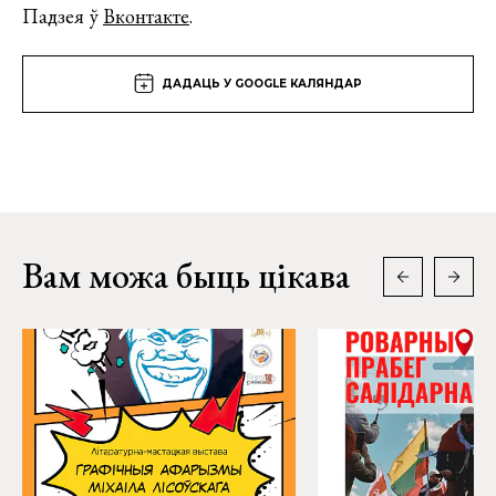
Падзея ў
Вконтакте
.
ДАДАЦЬ У GOOGLE КАЛЯНДАР
Вам можа быць цікава