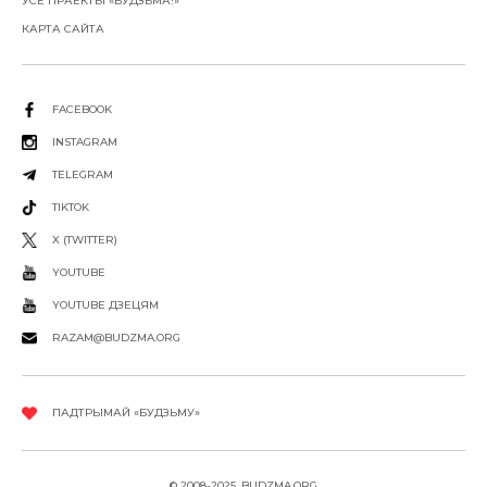
УСЕ ПРАЕКТЫ «БУДЗЬМА!»
КАРТА САЙТА
FACEBOOK
INSTAGRAM
TELEGRAM
TIKTOK
X (TWITTER)
YOUTUBE
YOUTUBE ДЗЕЦЯМ
RAZAM@BUDZMA.ORG
ПАДТРЫМАЙ «БУДЗЬМУ»
© 2008-2025, BUDZMA.ORG