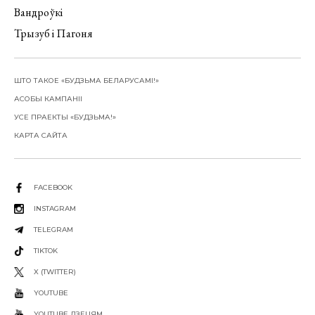
Вандроўкі
Трызуб і Пагоня
ШТО ТАКОЕ «БУДЗЬМА БЕЛАРУСАМІ!»
АСОБЫ КАМПАНІІ
УСЕ ПРАЕКТЫ «БУДЗЬМА!»
КАРТА САЙТА
FACEBOOK
INSTAGRAM
TELEGRAM
TIKTOK
X (TWITTER)
YOUTUBE
YOUTUBE ДЗЕЦЯМ