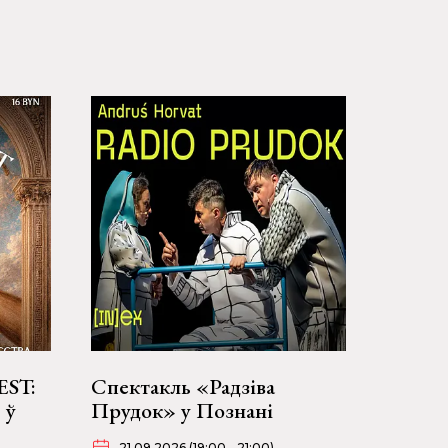
EST:
Спектакль «Радзіва
 ў
Прудок» у Познані
21.09.2026 (19:00 - 21:00)