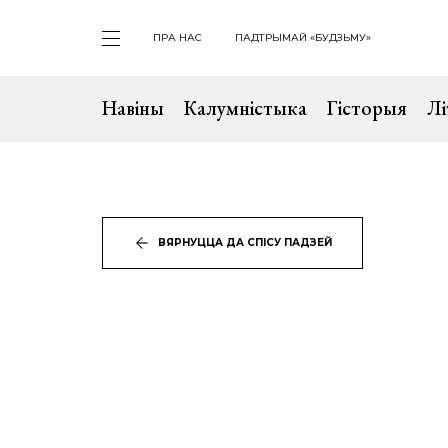
ПРА НАС
ПАДТРЫМАЙ «БУДЗЬМУ»
Навіны
Калумністыка
Гісторыя
Лі
ВЯРНУЦЦА ДА СПІСУ ПАДЗЕЙ