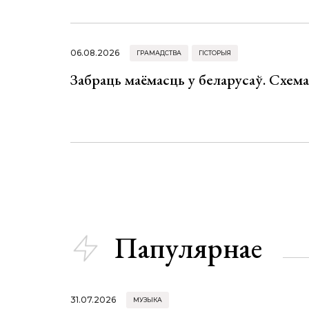
06.08.2026
ГРАМАДСТВА
ГІСТОРЫЯ
Забраць маёмасць у беларусаў. Схем
Папулярнае
31.07.2026
МУЗЫКА