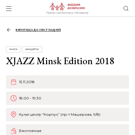
ВЯРНУЦЦА ДА СПІСУ ПАДЗЕЙ
МІНСК
КАНЦЭРТЫ
XJAZZ Minsk Edition 2018
15.11.2018
18:00 - 19:30
Культ.центр “Корпус” (пр-т Машерова, 9/8)
Бясплатнае