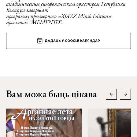
академическим симфоническим оркестром Республики
Беларусь завершат
программу премьерного «XJAZZ Minsk Edition»
проектом “MEMENTO”.
ДАДАЦЬ У GOOGLE КАЛЯНДАР
Вам можа быць цікава