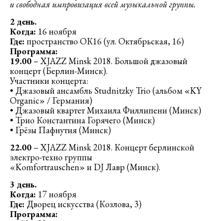
и свободная импровизация всей музыкальной группы.
2 день.
Когда:
16 ноября
Где:
пространство ОК16 (ул. Октябрьская, 16)
Программа:
19.00
– XJAZZ Minsk 2018. Большой джазовый
концерт (Берлин-Минск).
Участники концерта:
• Джазовый ансамбль Studnitzky Trio (альбом «KY
Organic» / Германия)
• Джазовый квартет Михаила Филлипени (Минск)
• Трио Константина Горячего (Минск)
• Грёзы Пафнутия (Минск)
22.00
– XJAZZ Minsk 2018. Концерт берлинской
электро-техно группы
«Komfortrauschen» и DJ Лавр (Минск).
3 день.
Когда:
17 ноября
Где:
Дворец искусства (Козлова, 3)
Программа: