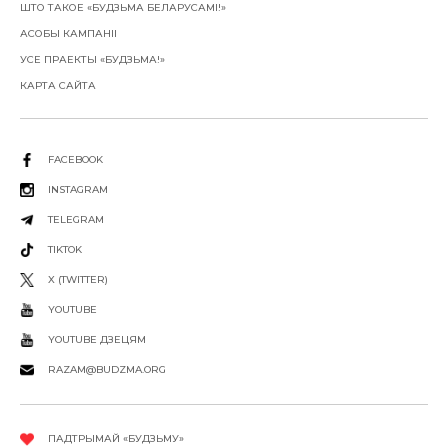
ШТО ТАКОЕ «БУДЗЬМА БЕЛАРУСАМІ!»
АСОБЫ КАМПАНІІ
УСЕ ПРАЕКТЫ «БУДЗЬМА!»
КАРТА САЙТА
FACEBOOK
INSTAGRAM
TELEGRAM
TIKTOK
X (TWITTER)
YOUTUBE
YOUTUBE ДЗЕЦЯМ
RAZAM@BUDZMA.ORG
ПАДТРЫМАЙ «БУДЗЬМУ»