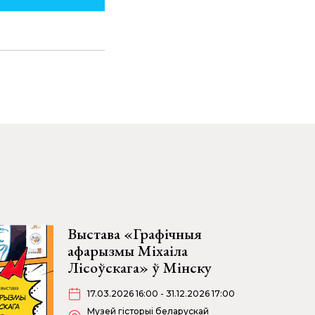
Выстава «Графічныя
афарызмы Міхаіла
Лісоўскага» ў Мінску
17.03.2026 16:00 - 31.12.2026 17:00
Музей гісторыі беларускай