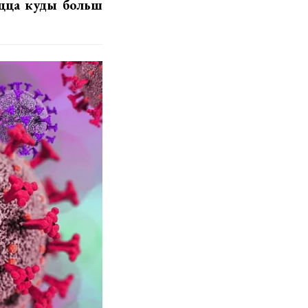
ецца куды больш