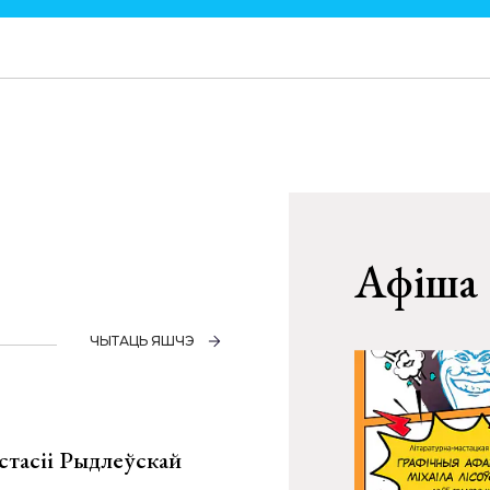
Афіша
ЧЫТАЦЬ ЯШЧЭ
стасіі Рыдлеўскай