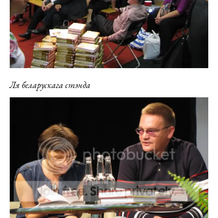
Ля беларускага стэнда