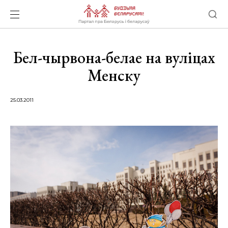
Бел-чырвона-белае на вуліцах
Менску
25.03.2011