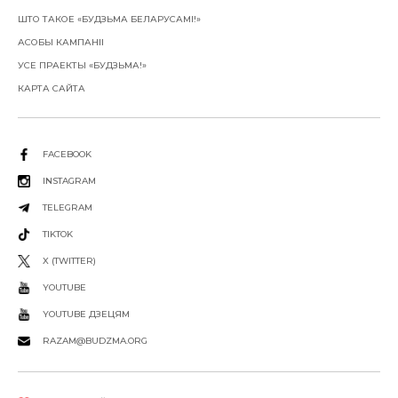
ШТО ТАКОЕ «БУДЗЬМА БЕЛАРУСАМІ!»
АСОБЫ КАМПАНІІ
УСЕ ПРАЕКТЫ «БУДЗЬМА!»
КАРТА САЙТА
FACEBOOK
INSTAGRAM
TELEGRAM
TIKTOK
X (TWITTER)
YOUTUBE
YOUTUBE ДЗЕЦЯМ
RAZAM@BUDZMA.ORG