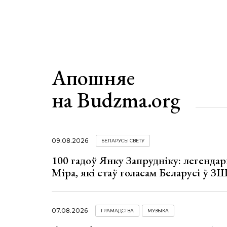
Апошняе
на Budzma.org
09.08.2026
БЕЛАРУСЫ СВЕТУ
100 гадоў Янку Запрудніку: легенда
Міра, які стаў голасам Беларусі ў З
07.08.2026
ГРАМАДСТВА
МУЗЫКА