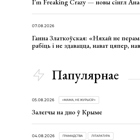
I’m Freaking Crazy — новы сінгл Ана
07.08.2026
Ганна Златкоўская: «Няхай не перама
рабіць і не здавацца, нават цяпер, на
Папулярнае
05.08.2026
«МАМА, НЕ ЖУРЫСЯ!»
Залегчы на дно ў Крыме
04.08.2026
ГРАМАДСТВА
ЛІТАРАТУРА