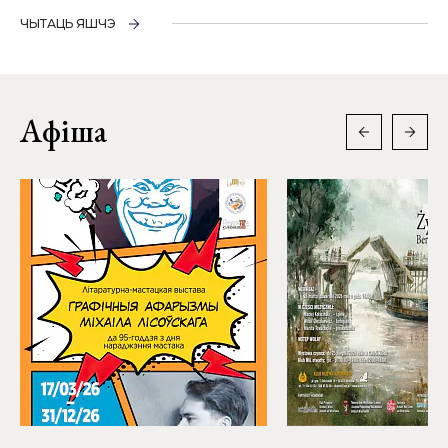
ЧЫТАЦЬ ЯШЧЭ
Афіша