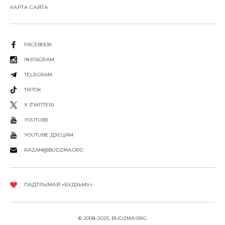
КАРТА САЙТА
FACEBOOK
INSTAGRAM
TELEGRAM
TIKTOK
X (TWITTER)
YOUTUBE
YOUTUBE ДЗЕЦЯМ
RAZAM@BUDZMA.ORG
ПАДТРЫМАЙ «БУДЗЬМУ»
© 2008-2025, BUDZMA.ORG