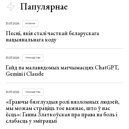
Папулярнае
31.07.2026
МУЗЫКА
Песні, якія сталі часткай беларускага
нацыянальнага коду
31.07.2026
ГРАМАДСТВА
Гайд па малавядомых магчымасцях ChatGPT,
Gemini і Claude
31.07.2026
ГРАМАДСТВА
«Граючы бязглуздыя ролі нязломных людзей,
мы можам страціць тое важнае, што ў нас
ёсць»: Ганна Златкоўская пра права на боль і
слабасць у эміграцыі