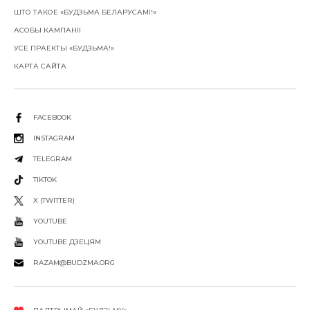
ШТО ТАКОЕ «БУДЗЬМА БЕЛАРУСАМІ!»
АСОБЫ КАМПАНІІ
УСЕ ПРАЕКТЫ «БУДЗЬМА!»
КАРТА САЙТА
FACEBOOK
INSTAGRAM
TELEGRAM
TIKTOK
X (TWITTER)
YOUTUBE
YOUTUBE ДЗЕЦЯМ
RAZAM@BUDZMA.ORG